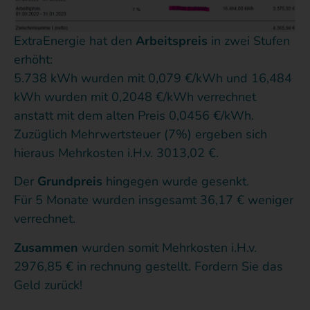
ExtraEnergie hat den
Arbeitspreis
in zwei Stufen
erhöht:
5.738 kWh wurden mit 0,079 €/kWh und 16,484
kWh wurden mit 0,2048 €/kWh verrechnet
anstatt mit dem alten Preis 0,0456 €/kWh.
Zuzüglich Mehrwertsteuer (7%) ergeben sich
hieraus Mehrkosten i.H.v. 3013,02 €.
Der
Grundpreis
hingegen wurde gesenkt.
Für 5 Monate wurden insgesamt 36,17 € weniger
verrechnet.
Zusammen
wurden somit Mehrkosten i.H.v.
2976,85 € in rechnung gestellt. Fordern Sie das
Geld zurück!