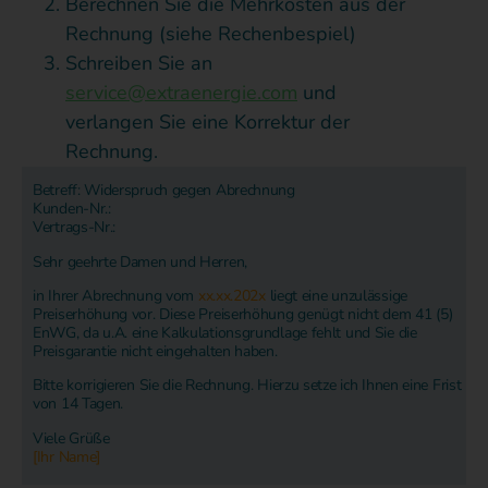
Berechnen Sie die Mehrkosten aus der
Rechnung (siehe Rechenbespiel)
Schreiben Sie an
service@extraenergie.com
und
verlangen Sie eine Korrektur der
Rechnung.
Betreff: Widerspruch gegen Abrechnung
Kunden-Nr.:
Vertrags-Nr.:
Sehr geehrte Damen und Herren,
in Ihrer Abrechnung vom
xx.xx.202x
liegt eine unzulässige
Preiserhöhung vor. Diese Preiserhöhung genügt nicht dem 41 (5)
EnWG, da u.A. eine Kalkulationsgrundlage fehlt und Sie die
Preisgarantie nicht eingehalten haben.
Bitte korrigieren Sie die Rechnung. Hierzu setze ich Ihnen eine Frist
von 14 Tagen.
Viele Grüße
[Ihr Name]