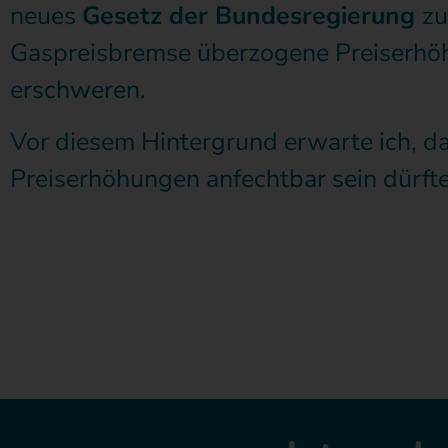
neues
Gesetz der Bundesregierung
zu
Gaspreisbremse überzogene Preiserh
erschweren.
Vor diesem Hintergrund erwarte ich, da
Preiserhöhungen anfechtbar sein dürfte
Discounter-Energie erhöht den Arbeitspreis zum 17.