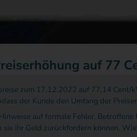
Preiserhöhung auf 77 C
preise zum 17.12.2022 auf 77,14 Cent/kW
sodass der Kunde den Umfang der Preiser
inweise auf formale Fehler. Betroffene
 sie ihr Geld zurückfordern können. Wie 