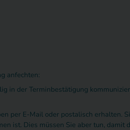
ng anfechten:
ig in der Terminbestätigung kommuniziert
en per E-Mail oder postalisch erhalten. S
en ist. Dies müssen Sie aber tun, damit 