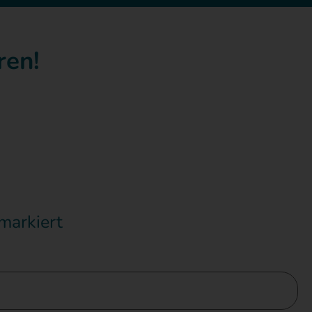
ren!
markiert