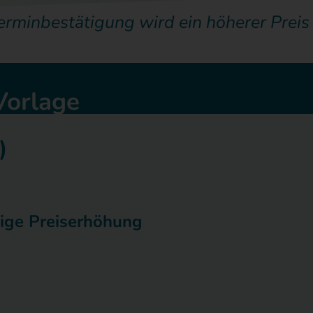
erminbestätigung wird ein höherer Prei
Vorlage
)
ige Preiserhöhung