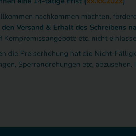
nen eine 14-tätige Frist (
xx.xx.202x
)
ollkommen nachkommen möchten, fordere i
 den Versand & Erhalt des Schreibens n
f Kompromissangebote etc. nicht einlasse
die Preiserhöhung hat die Nicht-Fälligke
ngen, Sperrandrohungen etc. abzusehen. 