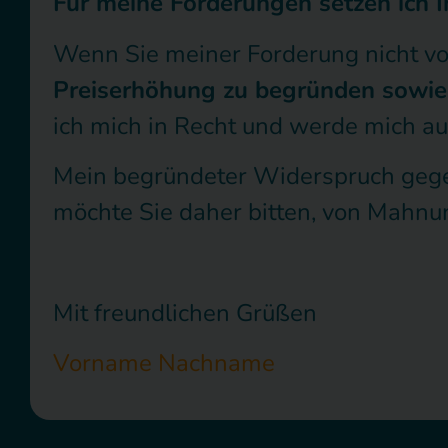
Für meine Forderungen setzen ich Ih
Wenn Sie meiner Forderung nicht v
Preiserhöhung zu begründen sowie
ich mich in Recht und werde mich au
Mein begründeter Widerspruch gegen 
möchte Sie daher bitten, von Mahnu
Mit freundlichen Grüßen
Vorname Nachname