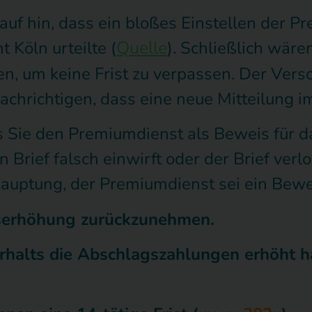
rauf hin, dass ein bloßes Einstellen der 
Quelle
t Köln urteilte (
). Schließlich wär
en, um keine Frist zu verpassen. Der Ver
chrichtigen, dass eine neue Mitteilung i
s Sie den Premiumdienst als Beweis für d
Brief falsch einwirft oder der Brief verlo
auptung, der Premiumdienst sei ein Beweis
reiserhöhung zurückzunehmen.
rhalts die Abschlagszahlungen erhöht hab