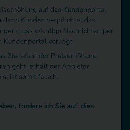
Preiserhöhung auf das Kundenportal
en dann Kunden verpflichtet das
sorger muss wichtige Nachrichten per
m Kundenportal vorliegt.
as Zustellen der Preiserhöhung
ren geht, erhält der Anbieter
, ist somit falsch.
en, fordere ich Sie auf, dies