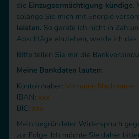
die
Einzugsermächtigung kündige
.
solange Sie mich mit Energie versor
leisten.
So gerate ich nicht in Zahlu
Abschläge einziehen, werde ich das 
Bitte teilen Sie mir die Bankverbindu
Meine Bankdaten lauten:
Kontoinhaber:
Vorname Nachname
IBAN:
xxx
BIC:
xxx
Mein begründeter Widerspruch gegen
zur Folge. Ich möchte Sie daher bit