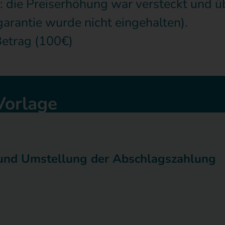
.: die Preiserhöhung war versteckt und üb
arantie wurde nicht eingehalten).
Betrag (100€)
Vorlage
und Umstellung der Abschlagszahlung