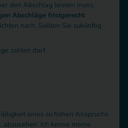
tner den Abschlag leisten muss,
gen Abschläge fristgerecht
hten nach. Sollten Sie zukünftig
äge zahlen darf.
lligkeit eines zu hohen Anspruchs
c. abzusehen. Ich kenne meine