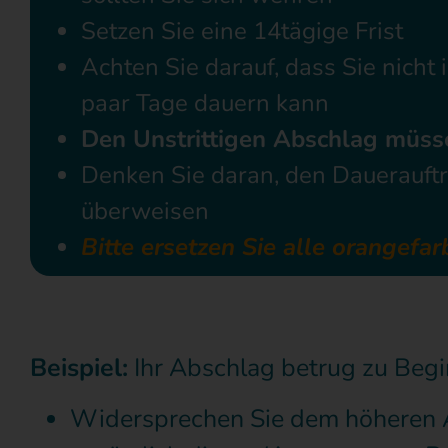
Setzen Sie eine 14tägige Frist
Achten Sie darauf, dass Sie nicht
paar Tage dauern kann
Den Unstrittigen Abschlag müss
Denken Sie daran, den Dauerauft
überweisen
Bitte ersetzen Sie alle orangefa
Beispiel:
Ihr Abschlag betrug zu Begi
Widersprechen Sie dem höheren A