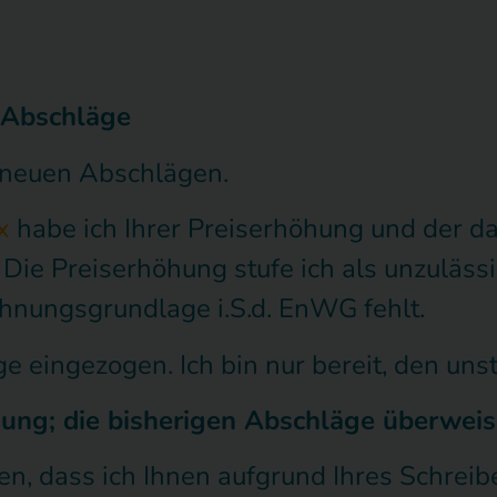
 Abschläge
, neuen Abschlägen.
x
habe ich Ihrer Preiserhöhung und der 
e Preiserhöhung stufe ich als unzulässig 
hnungsgrundlage i.S.d. EnWG fehlt.
eingezogen. Ich bin nur bereit, den unstr
ung; die bisherigen Abschläge überweise 
zen, dass ich Ihnen aufgrund Ihres Schre