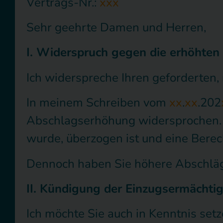
Vertrags-Nr.:
xxx
Sehr geehrte Damen und Herren,
I. Widerspruch gegen die erhöhten
Ich widerspreche Ihren geforderten
In meinem Schreiben vom
xx
.
xx
.202
Abschlagserhöhung widersprochen. Di
wurde, überzogen ist und eine Berec
Dennoch haben Sie höhere Abschläge 
II. Kündigung der Einzugsermächtig
Ich möchte Sie auch in Kenntnis set