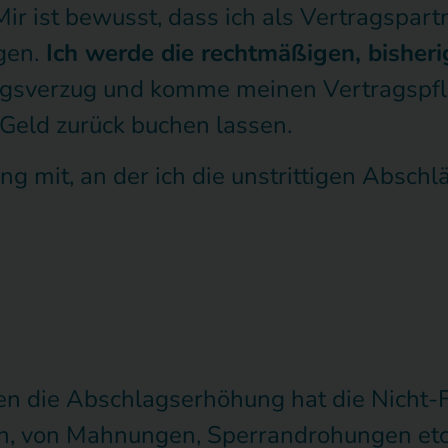
 Mir ist bewusst, dass ich als Vertragspar
gen.
Ich werde die rechtmäßigen, bisheri
ngsverzug und komme meinen Vertragspflic
Geld zurück buchen lassen.
ng mit, an der ich die unstrittigen Abschl
 die Abschlagserhöhung hat die Nicht-Fä
ten, von Mahnungen, Sperrandrohungen et