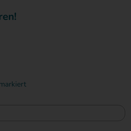
ren!
markiert