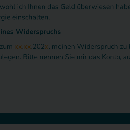
bwohl ich Ihnen das Geld überwiesen habe
gie einschalten.
meines Widerspruchs
s zum
xx
.
xx
.202
x
, meinen Widerspruch zu 
egen. Bitte nennen Sie mir das Konto, au