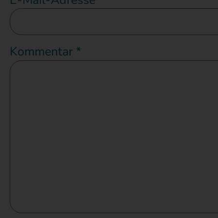
Kommentar
*