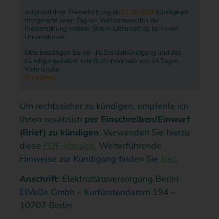
aufgrund Ihrer Preiserhöhung ab
01.05.2024
kündige ich
fristgerecht einen Tag vor Wirksamwerden der
Preiserhöhung meinen Strom-Liefervertrag bei Ihrem
Unternehmen.
Bitte bestätigen Sie mir die Sonderkündigung und das
Kündigungsdatum schriftlich innerhalb von 14 Tagen.
Viele Grüße
[Ihr Name]
Um rechtssicher zu kündigen, empfehle ich
Ihnen zusätzlich
per Einschreiben/Einwurf
(Brief) zu kündigen
. Verwenden Sie hierzu
diese
PDF-Vorlage
. Weiterführende
Hinweise zur Kündigung finden Sie
hier
.
Anschrift
: Elektrizitätsversorgung Berlin
ElVeBe Gmbh – Kurfürstendamm 194 –
10707 Berlin