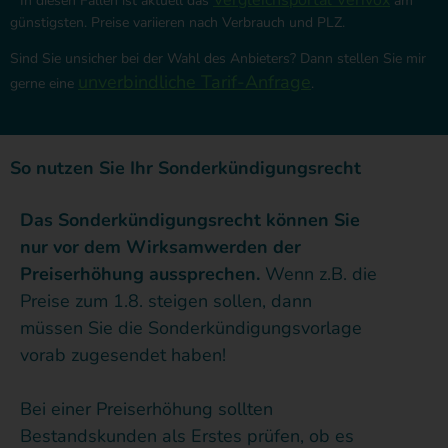
Vergleichsportal Verivox
* In diesen Fällen ist aktuell das
am
günstigsten. Preise variieren nach Verbrauch und PLZ.
Sind Sie unsicher bei der Wahl des Anbieters? Dann stellen Sie mir
unverbindliche Tarif-Anfrage
gerne eine
.
So nutzen Sie Ihr Sonderkündigungsrecht
Das
Sonderkündigungsrecht können Sie
nur vor dem Wirksamwerden der
Preiserhöhung aussprechen.
Wenn z.B. die
Preise zum 1.8. steigen sollen, dann
müssen Sie die Sonderkündigungsvorlage
vorab zugesendet haben!
Bei einer Preiserhöhung sollten
Bestandskunden als Erstes prüfen, ob es