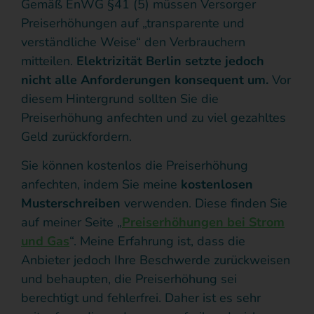
Gemäß EnWG §41 (5) müssen Versorger
Preiserhöhungen auf „transparente und
verständliche Weise“ den Verbrauchern
mitteilen.
Elektrizität Berlin
setzte jedoch
nicht alle Anforderungen konsequent um.
Vor
diesem Hintergrund sollten Sie die
Preiserhöhung anfechten und zu viel gezahltes
Geld zurückfordern.
Sie können kostenlos die Preiserhöhung
anfechten, indem Sie meine
kostenlosen
Musterschreiben
verwenden. Diese finden Sie
auf meiner Seite „
Preiserhöhungen bei Strom
und Gas
“. Meine Erfahrung ist, dass die
Anbieter jedoch Ihre Beschwerde zurückweisen
und behaupten, die Preiserhöhung sei
berechtigt und fehlerfrei. Daher ist es sehr