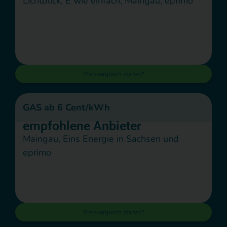
Lichtblick, E wie einfach, Maingau, eprimo
Preisvergleich starten*
GAS ab 6 Cent/kWh
empfohlene Anbieter
Maingau, Eins Energie in Sachsen und
eprimo
Preisvergleich starten*