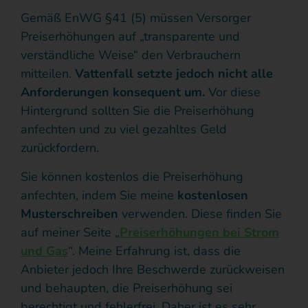
Gemäß EnWG §41 (5) müssen Versorger
Preiserhöhungen auf „transparente und
verständliche Weise“ den Verbrauchern
mitteilen.
Vattenfall
setzte jedoch nicht alle
Anforderungen konsequent um.
Vor diese
Hintergrund sollten Sie die Preiserhöhung
anfechten und zu viel gezahltes Geld
zurückfordern.
Sie können kostenlos die Preiserhöhung
anfechten, indem Sie meine
kostenlosen
Musterschreiben
verwenden. Diese finden Sie
auf meiner Seite „
Preiserhöhungen bei Strom
und Gas
“. Meine Erfahrung ist, dass die
Anbieter jedoch Ihre Beschwerde zurückweisen
und behaupten, die Preiserhöhung sei
berechtigt und fehlerfrei. Daher ist es sehr