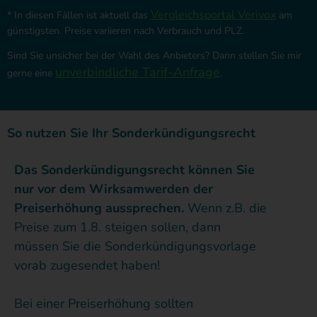
Vergleichsportal Verivox
* In diesen Fällen ist aktuell das
am
günstigsten. Preise variieren nach Verbrauch und PLZ.
Sind Sie unsicher bei der Wahl des Anbieters? Dann stellen Sie mir
unverbindliche Tarif-Anfrage
gerne eine
.
So nutzen Sie Ihr Sonderkündigungsrecht
Das
Sonderkündigungsrecht können Sie
nur vor dem Wirksamwerden der
Preiserhöhung aussprechen.
Wenn z.B. die
Preise zum 1.8. steigen sollen, dann
müssen Sie die Sonderkündigungsvorlage
vorab zugesendet haben!
Bei einer Preiserhöhung sollten