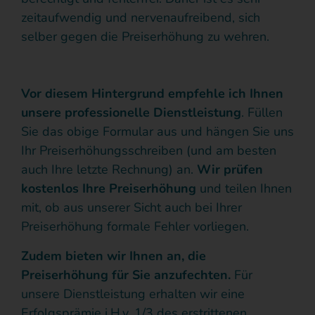
zeitaufwendig und nervenaufreibend, sich
selber gegen die Preiserhöhung zu wehren.
Vor diesem Hintergrund empfehle ich Ihnen
unsere professionelle Dienstleistung
. Füllen
Sie das obige Formular aus und hängen Sie uns
Ihr Preiserhöhungsschreiben (und am besten
auch Ihre letzte Rechnung) an.
Wir prüfen
kostenlos Ihre Preiserhöhung
und teilen Ihnen
mit, ob aus unserer Sicht auch bei Ihrer
Preiserhöhung formale Fehler vorliegen.
Zudem bieten wir Ihnen an, die
Preiserhöhung für Sie anzufechten.
Für
unsere Dienstleistung erhalten wir eine
Erfolgsprämie i.H.v. 1/3 des erstrittenen