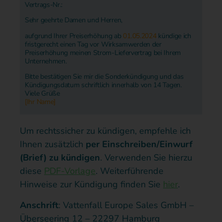
Vertrags-Nr.:
Sehr geehrte Damen und Herren,
aufgrund Ihrer Preiserhöhung ab
01.05.2024
kündige ich
fristgerecht einen Tag vor Wirksamwerden der
Preiserhöhung meinen Strom-Liefervertrag bei Ihrem
Unternehmen.
Bitte bestätigen Sie mir die Sonderkündigung und das
Kündigungsdatum schriftlich innerhalb von 14 Tagen.
Viele Grüße
[Ihr Name]
Um rechtssicher zu kündigen, empfehle ich
Ihnen zusätzlich
per Einschreiben/Einwurf
(Brief) zu kündigen
. Verwenden Sie hierzu
diese
PDF-Vorlage
. Weiterführende
Hinweise zur Kündigung finden Sie
hier
.
Anschrift
: Vattenfall Europe Sales GmbH –
Überseering 12 – 22297 Hamburg