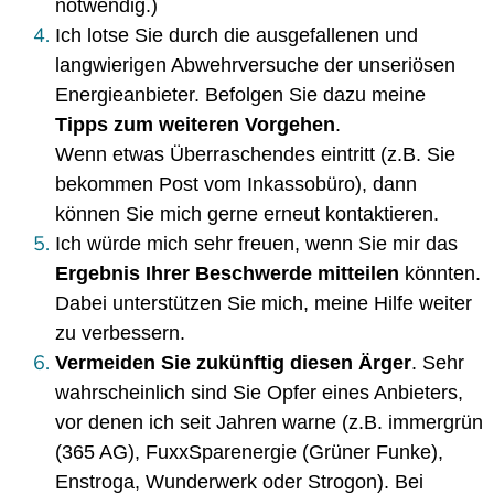
notwendig.)
Ich lotse Sie durch die ausgefallenen und
langwierigen Abwehrversuche der unseriösen
Energieanbieter. Befolgen Sie dazu meine
Tipps zum weiteren Vorgehen
.
Wenn etwas Überraschendes eintritt (z.B. Sie
bekommen Post vom Inkassobüro), dann
können Sie mich gerne erneut kontaktieren.
Ich würde mich sehr freuen, wenn Sie mir das
Ergebnis Ihrer Beschwerde mitteilen
könnten.
Dabei unterstützen Sie mich, meine Hilfe weiter
zu verbessern.
Vermeiden Sie zukünftig diesen Ärger
. Sehr
wahrscheinlich sind Sie Opfer eines Anbieters,
vor denen ich seit Jahren warne (z.B. immergrün
(365 AG), FuxxSparenergie (Grüner Funke),
Enstroga, Wunderwerk oder Strogon). Bei