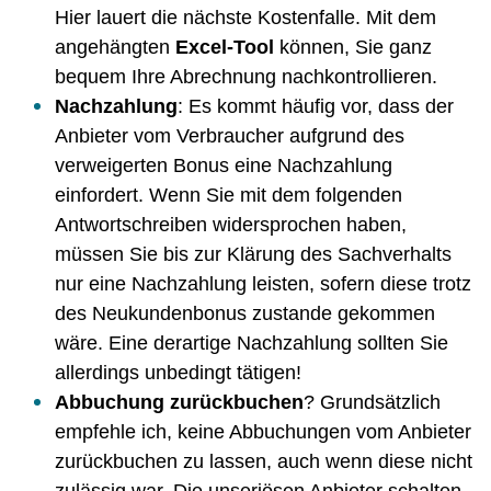
Hier lauert die nächste Kostenfalle. Mit dem
angehängten
Excel-Tool
können, Sie ganz
bequem Ihre Abrechnung nachkontrollieren.
Nachzahlung
: Es kommt häufig vor, dass der
Anbieter vom Verbraucher aufgrund des
verweigerten Bonus eine Nachzahlung
einfordert. Wenn Sie mit dem folgenden
Antwortschreiben widersprochen haben,
müssen Sie bis zur Klärung des Sachverhalts
nur eine Nachzahlung leisten, sofern diese trotz
des Neukundenbonus zustande gekommen
wäre. Eine derartige Nachzahlung sollten Sie
allerdings unbedingt tätigen!
Abbuchung zurückbuchen
? Grundsätzlich
empfehle ich, keine Abbuchungen vom Anbieter
zurückbuchen zu lassen, auch wenn diese nicht
zulässig war. Die unseriösen Anbieter schalten