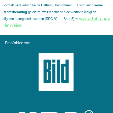
Sorgfalt wird jedoch keine Haftung übernommen. Es wird auch
keine
Rechtsberatung
geleistet, weil rechtliche Sachverhalte lediglich
weiterführende
allgemein dargestellt werden (RDG §2 III, Satz 5) ⇒
Hinweise
.
Empfohlen von