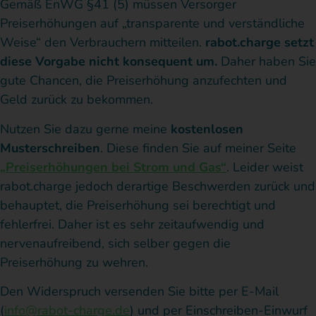
Gemäß EnWG §41 (5) müssen Versorger
Preiserhöhungen auf „transparente und verständliche
Weise“ den Verbrauchern mitteilen.
rabot.charge setzt
diese Vorgabe nicht konsequent um.
Daher haben Sie
gute Chancen, die Preiserhöhung anzufechten und
Geld zurück zu bekommen.
Nutzen Sie dazu gerne meine
kostenlosen
Musterschreiben
. Diese finden Sie auf meiner Seite
„Preiserhöhungen bei Strom und Gas“
. Leider weist
rabot.charge jedoch derartige Beschwerden zurück und
behauptet, die Preiserhöhung sei berechtigt und
fehlerfrei. Daher ist es sehr zeitaufwendig und
nervenaufreibend, sich selber gegen die
Preiserhöhung zu wehren.
Den Widerspruch versenden Sie bitte per E-Mail
(
info@rabot-charge.de
) und per Einschreiben-Einwurf