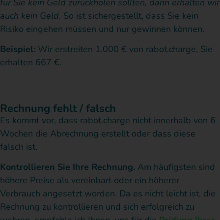
für Sie kein Geld zurückholen sollten, dann erhalten wir
auch kein Geld.
So ist sichergestellt, dass Sie kein
Risiko eingehen müssen und nur gewinnen können.
Beispiel:
Wir erstreiten 1.000 € von rabot.charge, Sie
erhalten 667 €.
Rechnung fehlt / falsch
Es kommt vor, dass rabot.charge nicht innerhalb von 6
Wochen die Abrechnung erstellt oder dass diese
falsch ist.
Kontrollieren Sie Ihre Rechnung.
Am häufigsten sind
höhere Preise als vereinbart oder ein höherer
Verbrauch angesetzt worden. Da es nicht leicht ist, die
Rechnung zu kontrollieren und sich erfolgreich zu
wehren, empfehle ich Ihnen, uns für die
Prüfung Ihrer