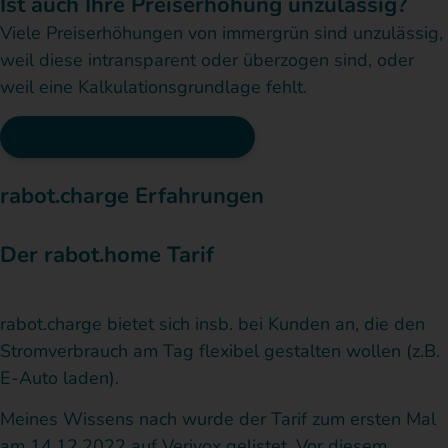
Ist auch Ihre Preiserhöhung unzulässig?
Viele Preiserhöhungen von immergrün sind unzulässig,
weil diese intransparent oder überzogen sind, oder
weil eine Kalkulationsgrundlage fehlt.
Preiserhöhung abwehren
rabot.charge Erfahrungen
Der rabot.home Tarif
rabot.charge bietet sich insb. bei Kunden an, die den
Stromverbrauch am Tag flexibel gestalten wollen (z.B.
E-Auto laden).
Meines Wissens nach wurde der Tarif zum ersten Mal
am 14.12.2022 auf Verivox gelistet. Vor diesem