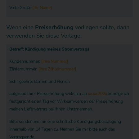
Viele Grüße
[Ihr Name]
Wenn eine
Preiserhöhung
vorliegen sollte, dann
verwenden Sie diese Vorlage:
Betreff: Kündigung meines Stromvertrags
Kundennummer:
[Ihre Nummer]
Zählernummer:
[Ihre Zählernummer]
Sehr geehrte Damen und Herren,
aufgrund Ihrer Preiserhöhung wirksam ab
xx.xx.202x
kündige ich
fristgerecht einen Tag vor Wirksamwerden der Preiserhöhung
meinen Liefervertrag bei Ihrem Unternehmen.
Bitte senden Sie mir eine schriftliche Kündigungsbestätigung
innerhalb von 14 Tagen zu. Nennen Sie mir bitte auch das
Vertragsende.