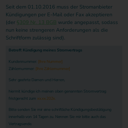
Seit dem 01.10.2016 muss der Stromanbieter
Kündigungen per E-Mail oder Fax akzeptieren
(der
§309 Nr. 13 BGB
wurde angepasst, sodass
nun keine strengeren Anforderungen als die
Schriftform zulässig sind).
Betreff: Kündigung meines Stromvertrags
Kundennummer:
[Ihre Nummer]
Zählernummer:
[Ihre Zählernummer]
Sehr geehrte Damen und Herren,
hiermit kündige ich meinen oben genannten Stromvertrag
fristgerecht zum
xx.xx.202x.
Bitte senden Sie mir eine schriftliche Kündigungsbestätigung
innerhalb von 14 Tagen zu. Nennen Sie mir bitte auch das
Vertragsende.