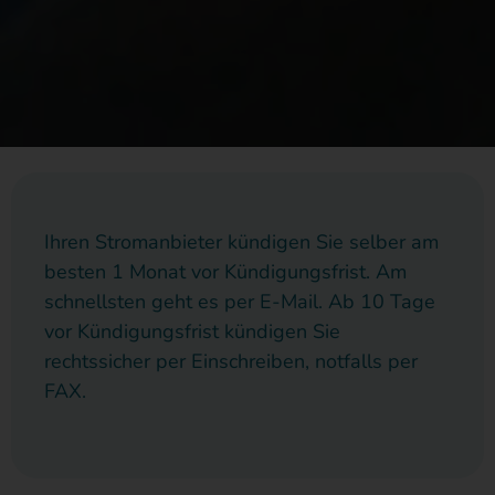
Ihren Stromanbieter kündigen Sie selber am
besten 1 Monat vor Kündigungsfrist. Am
schnellsten geht es per E-Mail. Ab 10 Tage
vor Kündigungsfrist kündigen Sie
rechtssicher per Einschreiben, notfalls per
FAX.