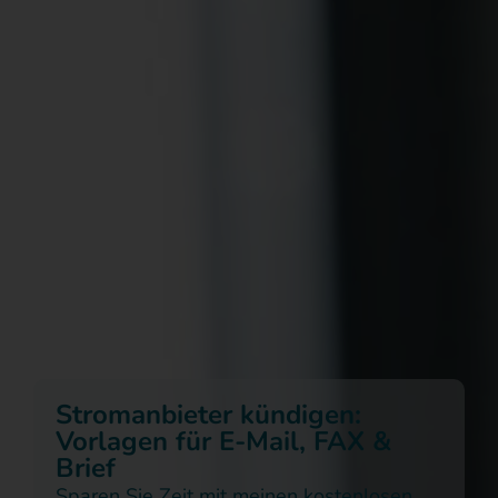
Stromanbieter kündigen:
Vorlagen für E-Mail, FAX &
Brief
Sparen Sie Zeit mit meinen kostenlosen