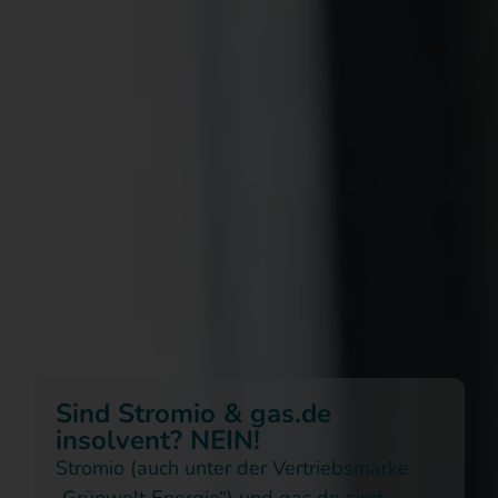
Sind Stromio & gas.de
insolvent? NEIN!
Stromio (auch unter der Vertriebsmarke
„Grünwelt Energie“) und gas.de sind