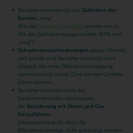
Bei einer Insolvenz ist das
Guthaben der
Kunden
„weg“
(Bei der
Insolvenz von BEV
wurden nur ca.
3% der Guthaben ausgeschüttet, 97% sind
„weg“).
Schadensersatzforderungen
gegen Stromio
und gas.de sind bei einer Insolvenz nicht
möglich, bei einer Bilanzkreiskündigung
wahrscheinlich schon. Dies werden Gerichte
klären können.
Bei einer Insolvenz kann der
Insolvenzverwalter veranlassen,
die
Belieferung mit Strom und Gas
fortzuführen
.
(Voraussetzung ist, dass die
Bilanzkreisverträge nicht gekündigt werden.