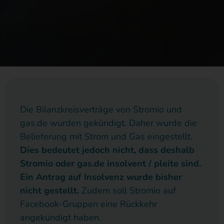
Die Bilanzkreisverträge von Stromio und
gas.de wurden gekündigt. Daher wurde die
Belieferung mit Strom und Gas eingestellt.
Dies bedeutet jedoch nicht, dass deshalb
Stromio oder gas.de insolvent / pleite sind.
Ein Antrag auf Insolvenz wurde bisher
nicht gestellt.
Zudem soll Stromio auf
Facebook-Gruppen eine Rückkehr
angekündigt haben.