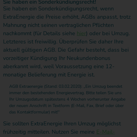
Sie haben ein Sonderkündiungsrecht!
Sie haben ein Sonderkündigungsrecht, wenn
ExtraEnergie die Preise erhöht, AGBs anpasst, trotz
Mahnung nicht seinen vertraglichen Pflichten
nachkommt (für Details siehe
hier
) oder bei Umzug.
Letzteres ist freiwillig. Überprüfen Sie daher Ihre
aktuell gültigen AGB. Die Gefahr besteht, dass bei
vorzeitiger Kündigung Ihr Neukundenbonus
aberkannt wird, weil Voraussetzung eine 12-
monatige Belieferung mit Energie ist.
AGB Extraenergie (Stand: 03.02.2020): „Ein Umzug beendet
immer den bestehenden Energievertrag. Bitte teilen Sie uns
Ihr Umzugsdatum spätestens 4 Wochen vorherunter Angabe
der neuen Anschrift in Textform (E-Mail, Fax, Brief oder über
das Kontaktformular) mit!“
Sie sollten ExtraEnergie Ihren Umzug möglichst
frühzeitig mitteilen. Nutzen Sie meine
E-Mail-