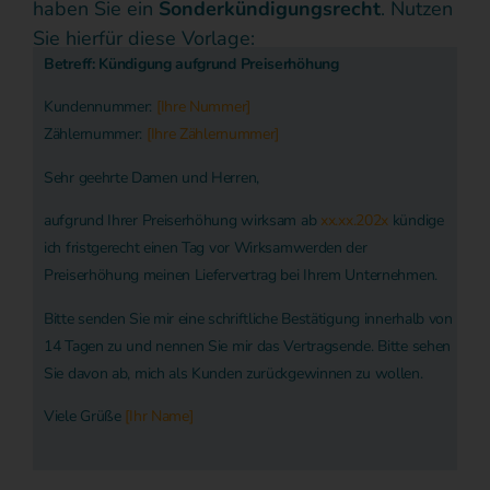
haben Sie ein
Sonderkündigungsrecht
. Nutzen
Sie hierfür diese Vorlage:
Betreff: Kündigung aufgrund Preiserhöhung
Kundennummer:
[Ihre Nummer]
Zählernummer:
[Ihre Zählernummer]
Sehr geehrte Damen und Herren,
aufgrund Ihrer Preiserhöhung wirksam ab
xx.xx.202x
kündige
ich fristgerecht einen Tag vor Wirksamwerden der
Preiserhöhung meinen Liefervertrag bei Ihrem Unternehmen.
Bitte senden Sie mir eine schriftliche Bestätigung innerhalb von
14 Tagen zu und nennen Sie mir das Vertragsende. Bitte sehen
Sie davon ab, mich als Kunden zurückgewinnen zu wollen.
Viele Grüße
[Ihr Name]