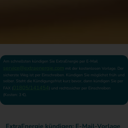
Am schnellsten kündigen Sie ExtraEnergie per E-Mail
service@extraenergie.com
mit der kostenlosen Vorlage. Der
sicherste Weg ist per Einschreiben. Kündigen Sie möglichst früh und
selber. Steht die Kündigungsfrist kurz bevor, dann kündigen Sie per
01805/141454
FAX (
) und rechtssicher per Einschreiben
(Kosten: 3 €).
ExtraEnergie kündigen: E-Mail-Vorlage