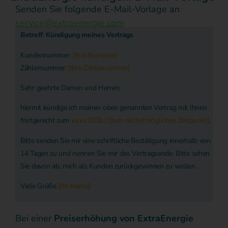
Senden Sie folgende E-Mail-Vorlage an
service@extraenergie.com
Betreff: Kündigung meines Vertrags
Kundennummer:
[Ihre Nummer]
Zählernummer:
[Ihre Zählernummer]
Sehr geehrte Damen und Herren,
hiermit kündige ich meinen oben genannten Vertrag mit Ihnen
fristgerecht zum
xx.xx.202x / [zum nächstmöglichen Zeitpunkt]
.
Bitte senden Sie mir eine schriftliche Bestätigung innerhalb von
14 Tagen zu und nennen Sie mir das Vertragsende. Bitte sehen
Sie davon ab, mich als Kunden zurückgewinnen zu wollen.
Viele Grüße
[Ihr Name]
Bei einer
Preiserhöhung von ExtraEnergie