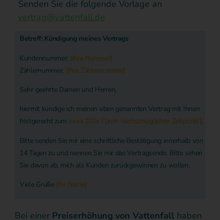
Senden Sie die folgende Vorlage an
vertrag@vattenfall.de
Betreff: Kündigung meines Vertrags
Kundennummer:
[Ihre Nummer]
Zählernummer:
[Ihre Zählernummer]
Sehr geehrte Damen und Herren,
hiermit kündige ich meinen oben genannten Vertrag mit Ihnen
fristgerecht zum
xx.xx.202x / [zum nächstmöglichen Zeitpunkt]
.
Bitte senden Sie mir eine schriftliche Bestätigung innerhalb von
14 Tagen zu und nennen Sie mir das Vertragsende. Bitte sehen
Sie davon ab, mich als Kunden zurückgewinnen zu wollen.
Viele Grüße
[Ihr Name]
Bei einer
Preiserhöhung von Vattenfall
haben