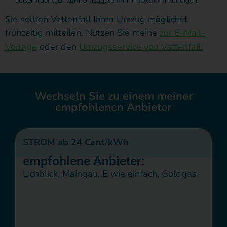
außerordentlich zum Umzugstermin in Textform kündigen.
Sie sollten Vattenfall Ihren Umzug möglichst
frühzeitig mitteilen. Nutzen Sie meine
zur E-Mail-
Vorlage
oder den
Umzugsservice von Vattenfall.
Wechseln Sie zu einem meiner
empfohlenen Anbieter
STROM ab 24 Cent/kWh
empfohlene Anbieter:
Lichblick, Maingau, E wie einfach, Goldgas