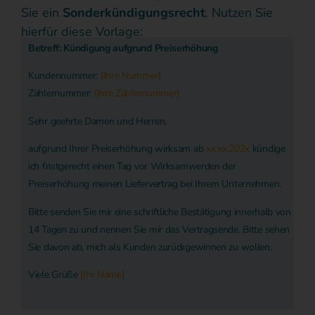
Sie ein
Sonderkündigungsrecht
. Nutzen Sie
hierfür diese Vorlage:
Betreff: Kündigung aufgrund Preiserhöhung
Kundennummer:
[Ihre Nummer]
Zählernummer:
[Ihre Zählernummer]
Sehr geehrte Damen und Herren,
aufgrund Ihrer Preiserhöhung wirksam ab
xx.xx.202x
kündige
ich fristgerecht einen Tag vor Wirksamwerden der
Preiserhöhung meinen Liefervertrag bei Ihrem Unternehmen.
Bitte senden Sie mir eine schriftliche Bestätigung innerhalb von
14 Tagen zu und nennen Sie mir das Vertragsende. Bitte sehen
Sie davon ab, mich als Kunden zurückgewinnen zu wollen.
Viele Grüße
[Ihr Name]