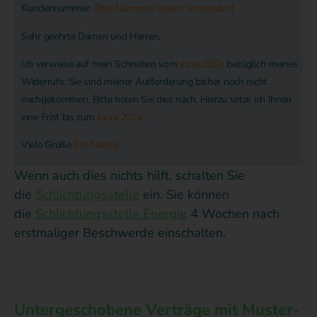
Kundennummer:
[Ihre Nummer, sofern vorhanden]
Sehr geehrte Damen und Herren,
Ich verweise auf mein Schreiben vom
xx.xx.202x
bezüglich meines
Widerrufs. Sie sind meiner Aufforderung bisher noch nicht
nachgekommen. Bitte holen Sie dies nach. Hierzu setze ich Ihnen
eine Frist bis zum
xx.xx.202x
.
Viele Grüße
[Ihr Name]
Wenn auch dies nichts hilft, schalten Sie
die
Schlichtungsstelle
ein. Sie können
die
Schlichtungsstelle Energie
4 Wochen nach
erstmaliger Beschwerde
einschalten.
Untergeschobene Verträge mit Muster-