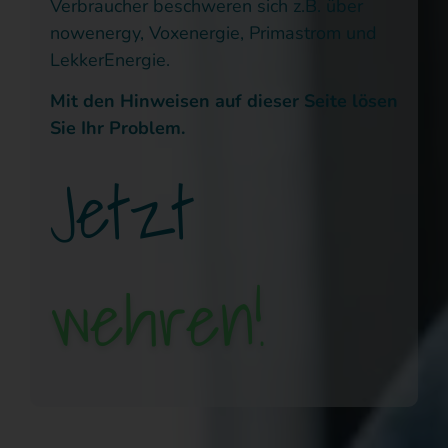
Verbraucher beschweren sich z.B. über
nowenergy, Voxenergie, Primastrom und
LekkerEnergie
.
Mit den Hinweisen auf dieser Seite lösen
Sie Ihr Problem.
Jetzt
wehren!