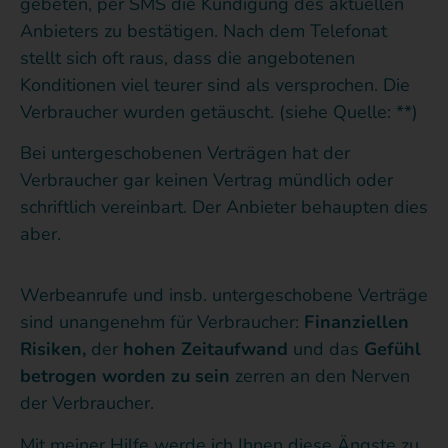
gebeten, per SMS die Kündigung des aktuellen
Anbieters zu bestätigen. Nach dem Telefonat
stellt sich oft raus, dass die angebotenen
Konditionen viel teurer sind als versprochen. Die
Verbraucher wurden getäuscht. (siehe Quelle: **)
Bei untergeschobenen Verträgen hat der
Verbraucher gar keinen Vertrag mündlich oder
schriftlich vereinbart. Der Anbieter behaupten dies
aber.
Werbeanrufe und insb. untergeschobene Verträge
sind unangenehm für Verbraucher:
Finanziellen
Risiken,
der
hohen Zeitaufwand
und das
Gefühl
betrogen worden zu sein
zerren an den Nerven
der Verbraucher.
Mit meiner Hilfe werde ich Ihnen diese Ängste zu