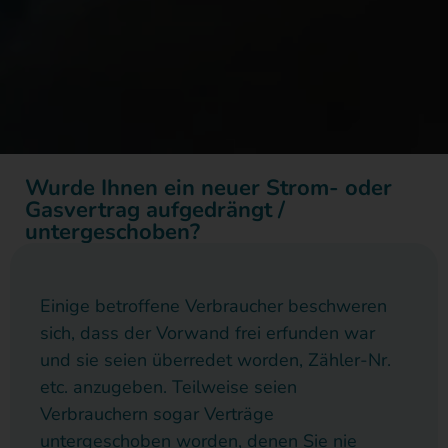
Wurde Ihnen ein neuer Strom- oder
Gasvertrag aufgedrängt /
untergeschoben?
Einige betroffene Verbraucher beschweren
sich, dass der Vorwand frei erfunden war
und sie seien überredet worden, Zähler-Nr.
etc. anzugeben. Teilweise seien
Verbrauchern sogar Verträge
untergeschoben worden, denen Sie nie