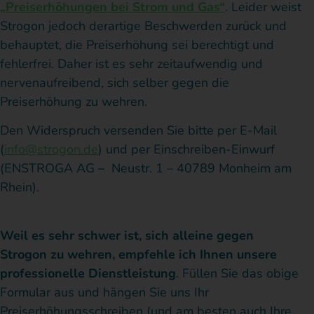
„Preiserhöhungen bei Strom und Gas“
. Leider weist
Strogon jedoch derartige Beschwerden zurück und
behauptet, die Preiserhöhung sei berechtigt und
fehlerfrei. Daher ist es sehr zeitaufwendig und
nervenaufreibend, sich selber gegen die
Preiserhöhung zu wehren.
Den Widerspruch versenden Sie bitte per E-Mail
(
info@strogon.de
) und per Einschreiben-Einwurf
(ENSTROGA AG
–
Neustr. 1 – 40789 Monheim am
Rhein).
Weil es sehr schwer ist, sich alleine gegen
Strogon zu wehren, empfehle ich Ihnen unsere
professionelle Dienstleistung
. Füllen Sie das obige
Formular aus und hängen Sie uns Ihr
Preiserhöhungsschreiben (und am besten auch Ihre