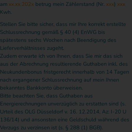
am
xx.xx.202x
betrug mein Zählerstand (Nr.
xxx
)
xxx
Kwh.
Stellen Sie bitte sicher, dass mir Ihre korrekt erstellte
Schlussrechnung gemäß § 40 (4) EnWG bis
spätestens sechs Wochen nach Beendigung des
Lieferverhältnisses zugeht.
Zudem erwarte ich von Ihnen, dass Sie mir das sich
aus der Abrechnung resultierende Guthaben inkl. des
Neukundenbonus fristgerecht innerhalb von 14 Tagen
nach ergangener Schlussrechnung auf mein Ihnen
bekanntes Bankkonto überweisen.
Bitte beachten Sie, dass Guthaben aus
Energierechnungen unverzüglich zu erstatten sind (s.
Urteil des OLG Düsseldorf v. 16. 12.2014, Az: I-20 U
136/14) und ansonsten eine Geldschuld während des
Verzugs zu verzinsen ist (s. § 288 (1) BGB).